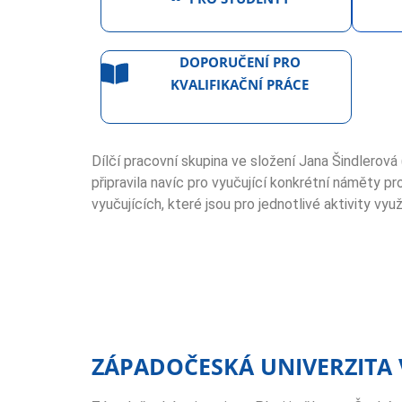
DOPORUČENÍ PRO
KVALIFIKAČNÍ PRÁCE
Dílčí pracovní skupina ve složení Jana Šindlerová
připravila navíc pro vyučující konkrétní náměty p
vyučujících, které jsou pro jednotlivé aktivity vyu
ZÁPADOČESKÁ UNIVERZITA V