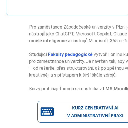
Pro zaměstance Západočeské univerzity v Plzni je
nástrojů jako ChatGPT, Microsoft Copilot, Claude
umělé inteligence
a nástrojů Microsoft 365 či 
Studující
Fakulty pedagogické
vytvořili online k
pro zaměstnance univerzity. Je navržen tak, aby 
– od rešerše, přes strukturování, až po zpětnou v
kreativněji a s přístupem k širší škále zdrojů.
Kurzy probíhají formou samostudia v
LMS Moodl
KURZ GENERATIVNÍ AI
V ADMINISTRATIVNÍ PRAXI