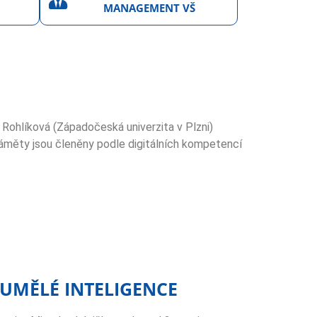
MANAGEMENT VŠ
e Rohlíková (Západočeská univerzita v Plzni)
 Náměty jsou členěny podle digitálních kompetencí
 UMĚLÉ INTELIGENCE