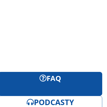
FAQ
PODCASTY