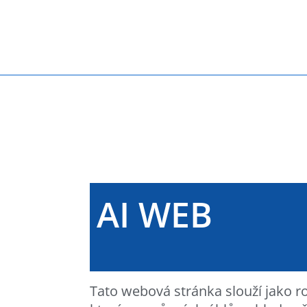
AI WEB
Tato webová stránka slouží jako ro