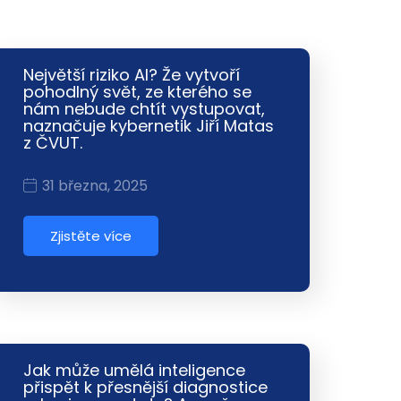
Největší riziko AI? Že vytvoří
pohodlný svět, ze kterého se
nám nebude chtít vystupovat,
naznačuje kybernetik Jiří Matas
z ČVUT.
31 března, 2025
Zjistěte více
Jak může umělá inteligence
přispět k přesnější diagnostice