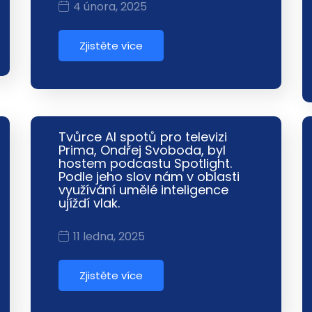
4 února, 2025
Zjistěte více
Tvůrce AI spotů pro televizi
Prima, Ondřej Svoboda, byl
hostem podcastu Spotlight.
Podle jeho slov nám v oblasti
využívání umělé inteligence
ujíždí vlak.
11 ledna, 2025
Zjistěte více