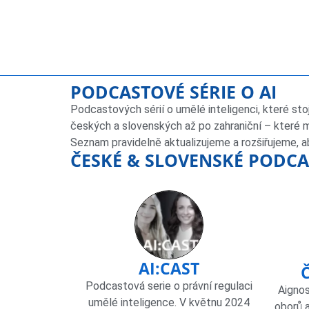
PODCASTOVÉ SÉRIE O AI
Podcastových sérií o umělé inteligenci, které st
českých a slovenských až po zahraniční – které mo
Seznam pravidelně aktualizujeme a rozšiřujeme, ab
ČESKÉ & SLOVENSKÉ PODCA
AI:CAST
Podcastová serie o právní regulaci
Aignos
umělé inteligence. V květnu 2024
oborů 