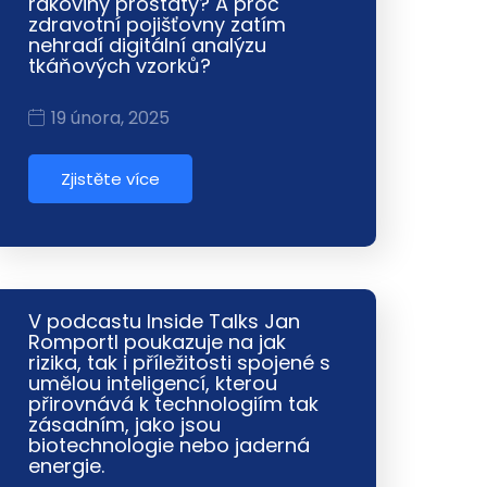
rakoviny prostaty? A proč
zdravotní pojišťovny zatím
nehradí digitální analýzu
tkáňových vzorků?
19 února, 2025
Zjistěte více
V podcastu Inside Talks Jan
Romportl poukazuje na jak
rizika, tak i příležitosti spojené s
umělou inteligencí, kterou
přirovnává k technologiím tak
zásadním, jako jsou
biotechnologie nebo jaderná
energie.