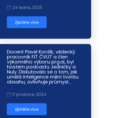
24 ledna, 2025
Zjistěte více
Docent Pavel Kordík, vědecký
pracovník FIT ČVUT a člen
výkonného výboru prg.ai, byl
hostem podcastu Jedničky a
Nuly. Diskutovalo se o tom, jak
umělá inteligence mění tvorbu
obsahu, ovlivňuje průmysl…
11 prosince, 2024
Zjistěte více