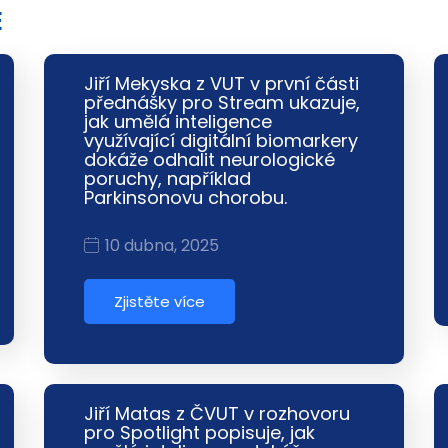
E
Jiří Mekyska z VUT v první části
přednášky pro Stream ukazuje,
jak umělá inteligence
využívající digitální biomarkery
dokáže odhalit neurologické
poruchy, například
Parkinsonovu chorobu.
10 dubna, 2025
Zjistěte více
Jiří Matas z ČVUT v rozhovoru
pro Spotlight popisuje, jak