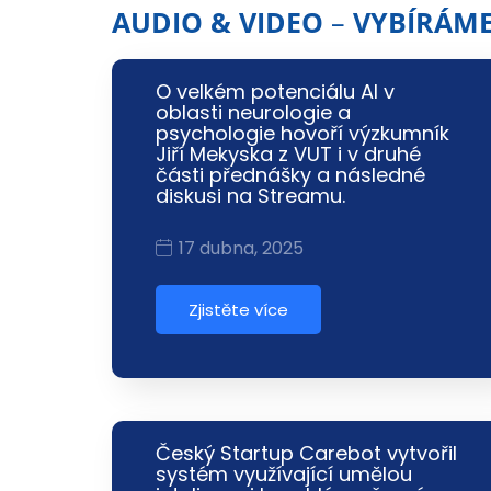
AUDIO & VIDEO
–
VYBÍRÁM
O velkém potenciálu AI v
oblasti neurologie a
psychologie hovoří výzkumník
Jiří Mekyska z VUT i v druhé
části přednášky a následné
diskusi na Streamu.
17 dubna, 2025
Zjistěte více
Český Startup Carebot vytvořil
systém využívající umělou