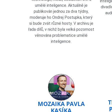
intelig
umělé inteligence. Aktuálně je
divadl
publikován jednou za dva týdny,
audi
moderuje ho Ondrej Postupka, který
si bude zvát různé hosty. V archivu je
řada dílů, v nichž byla velká pozornost
věnována problematice umělé
inteligence.
T
MOZAIKA PAVLA
KASÍKA