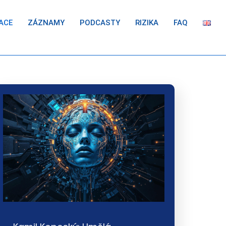
ACE
ZÁZNAMY
PODCASTY
RIZIKA
FAQ