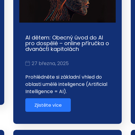
AI dětem: Obecný úvod do AI
pro dospělé – online příručka o
dvanácti kapitolách
27 března, 2025
Prohlédněte si základní vhled do
oblasti umělé inteligence (Artificial
Intelligence = AI).
Zjistěte více