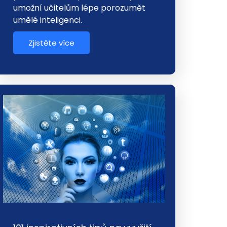
umožní učitelům lépe porozumět
umělé inteligenci.
Zjistěte více