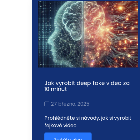
Jak vyrobit deep fake video za
10 minut
27 března, 2025
Prohlédněte si návody, jak si vyrobit
fejkové video.
Zjistěte více