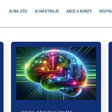
AI NA ZČU
AI NÁSTROJE
AKCE A KURZY
INSPIR