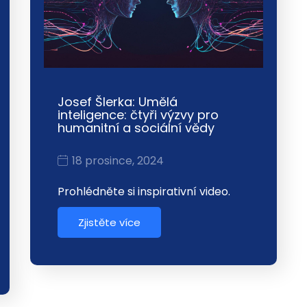
Josef Šlerka: Umělá
inteligence: čtyři výzvy pro
humanitní a sociální vědy
18 prosince, 2024
Prohlédněte si inspirativní video.
Zjistěte více