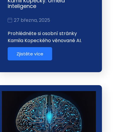
Kamil Kopecký: Umělá
inteligence
27 března, 2025
Prohlédněte si osobní stránky
Kamila Kopeckého věnované AI.
Zjistěte více