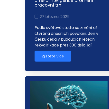
Umělá inteligence promění
pracovní trh
27 března, 2025
Podle světové studie se změní až
čtvrtina dnešních povolání. Jen v
Česku čeká v budoucích letech
rekvalifikace přes 300 tisíc lidí.
Zjistěte více