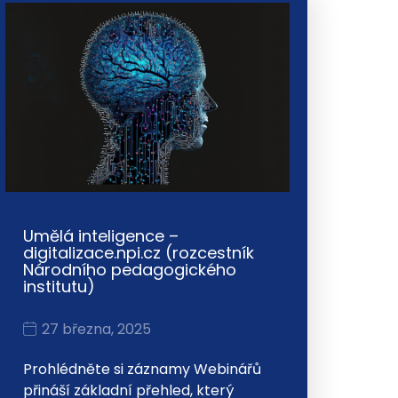
Umělá inteligence –
digitalizace.npi.cz (rozcestník
Národního pedagogického
institutu)
27 března, 2025
Prohlédněte si záznamy Webinářů
přináší základní přehled, který