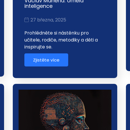
Václav Maněna: Umělá
inteligence
27 března, 2025
Prohlédněte si nástěnku pro
učitele, rodiče, metodiky a děti a
inspirujte se.
Zjistěte více