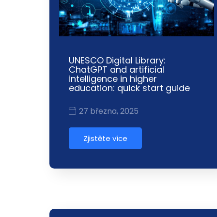
UNESCO Digital Library:
ChatGPT and artificial
intelligence in higher
education: quick start guide
27 března, 2025
Zjistěte více