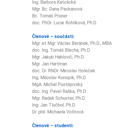
Ing. Barbora Katolická
Mgr. Bc. Dana Packanová
Bc. Tomáš Pruner
doc. PhDr. Lucie Rohlíková, Ph.D.
Členové – součásti:
Mgr. et Mgr. Václav Beránek, Ph.D., MBA
doc. Ing. Tomáš Blecha, Ph.D.
Mgr. Jakub Hablovič, Ph.D.
Mgr. Jan Hartman
doc. Dr. RNDr. Miroslav Holeček
Ing. Miloslav Konopík, Ph.D.
MgA. Michal Pustějovský
doc. Ing. Pavel Raška, Ph.D.
Mgr. Radek Schuster, Ph.D.
Ing. Jan Tlučhoř, Ph.D.
Dr. phil. Michaela Voltrová
Členové – studenti: