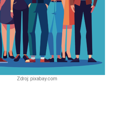
Zdroj: pixabay.com