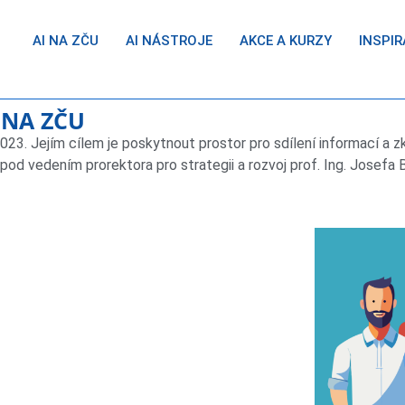
AI NA ZČU
AI NÁSTROJE
AKCE A KURZY
INSPIR
 NA ZČU
023. Jejím cílem je poskytnout prostor pro sdílení informací a zk
pod vedením prorektora pro strategii a rozvoj prof. Ing. Josefa 