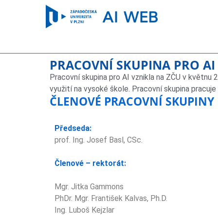
PRACOVNÍ SKUPINA PRO AI
Pracovní skupina pro AI vznikla na ZČU v květnu 2
využití na vysoké škole. Pracovní skupina pracuje 
ČLENOVÉ PRACOVNÍ SKUPINY
Předseda:
prof. Ing. Josef Basl, CSc.
Členové – rektorát:
Mgr. Jitka Gammons
PhDr. Mgr. František Kalvas, Ph.D.
Ing. Luboš Kejzlar