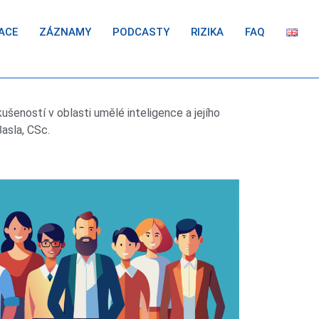
ACE
ZÁZNAMY
PODCASTY
RIZIKA
FAQ
ušeností v oblasti umělé inteligence a jejího
Basla, CSc.